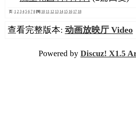
页:
1
2
3
4
5
6
7
8
[9]
10
11
12
13
14
15
16
17
18
查看完整版本:
动画放映厅 Video
Powered by
Discuz! X1.5 A