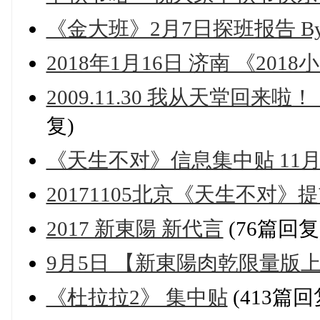
《金大班》2月7日探班报告 B
2018年1月16日 济南 《20
2009.11.30 我从天堂回来
复)
《天生不对》信息集中贴 11月
20171105北京《天生不对
2017 新東陽 新代言
(76篇回复
9月5日 【新東陽肉乾限量版
《杜拉拉2》 集中贴
(413篇回