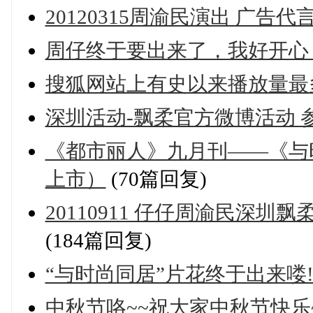
20120315周渝民演出 广告代
周仔终于要出来了，我好开心
搜狐网站上有史以来播放量最
深圳活动-飘柔官方微博活动 
《都市丽人》九月刊——《与时尚
上市）
(70篇回复)
20110911 仔仔周渝民深
(184篇回复)
“与时尚同居”片花终于出来喽
中秋节咯~~祝大家中秋节快乐~~