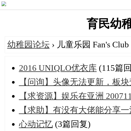
育民幼稚園'
幼稚园论坛
› 儿童乐园 Fan's Club
2016 UNIQLO优衣库
(115篇
【问询】头像无法更新，板块
【求资源】娱乐在亚洲 200711
【求助】有没有大佬能分享一波
心动记忆
(3篇回复)