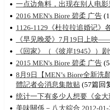
一点边角料，出现在别人电影
2016 MEN's Biore 碧柔 广告
(
1126-1129《杜拉拉追婚记
《早见晚爱》7月19日上映—
《回家》（《彼岸1945》）
2015 MEN's Biore 碧柔 广告
(
8月9日【MEN’s Biore
體記者会消息集散贴
(57篇回
统计一下有多少人想要《金大
美味關係－八大綜合 2012-01-30