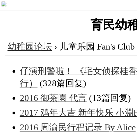
育民幼稚園'
幼稚园论坛
› 儿童乐园 Fan's Club
仔演刑警啦！ 《宅女侦探桂香》定档
行）
(328篇回复)
2016 御茶園 代言
(13篇回复)
2017 鸡年大吉 新年快乐 小淵
2016 周渝民行程记录 By Alice