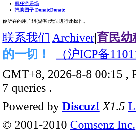
疯狂游乐场
捐助园子 Donate
Donate
你所在的用户组(游客)无法进行此操作。
联系我们
|
Archiver
|
育民幼
的一切！
（沪ICP备1101
GMT+8, 2026-8-8 00:15
, 
7 queries .
Powered by
Discuz!
X1.5
L
© 2001-2010
Comsenz Inc.