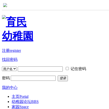
注册register
找回密码
记住密码
密码
登录
我的中心
主页
Portal
幼稚园论坛
BBS
家园
Space