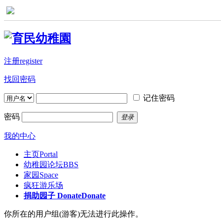
注册register
找回密码
记住密码
密码
登录
我的中心
主页
Portal
幼稚园论坛
BBS
家园
Space
疯狂游乐场
捐助园子 Donate
Donate
你所在的用户组(游客)无法进行此操作。