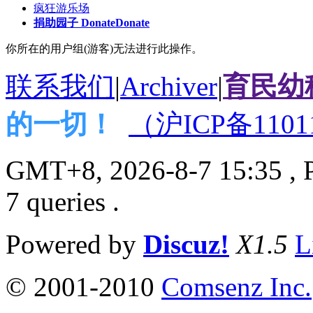
疯狂游乐场
捐助园子 Donate
Donate
你所在的用户组(游客)无法进行此操作。
联系我们
|
Archiver
|
育民幼
的一切！
（沪ICP备1101
GMT+8, 2026-8-7 15:35
, 
7 queries .
Powered by
Discuz!
X1.5
L
© 2001-2010
Comsenz Inc.