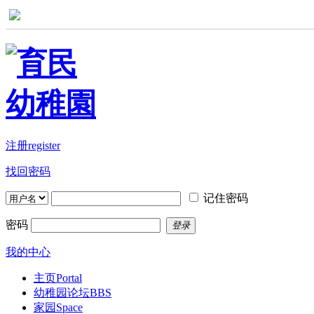
注册register
找回密码
记住密码
密码
登录
我的中心
主页
Portal
幼稚园论坛
BBS
家园
Space