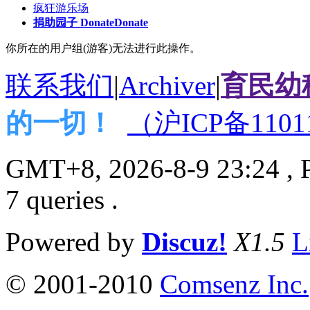
疯狂游乐场
捐助园子 Donate
Donate
你所在的用户组(游客)无法进行此操作。
联系我们
|
Archiver
|
育民幼
的一切！
（沪ICP备1101
GMT+8, 2026-8-9 23:24
, 
7 queries .
Powered by
Discuz!
X1.5
L
© 2001-2010
Comsenz Inc.