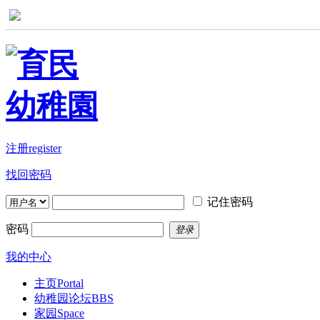
注册register
找回密码
记住密码
密码
登录
我的中心
主页
Portal
幼稚园论坛
BBS
家园
Space