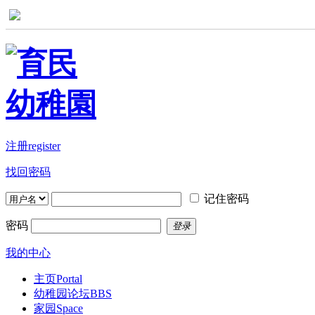
注册register
找回密码
记住密码
密码
登录
我的中心
主页
Portal
幼稚园论坛
BBS
家园
Space