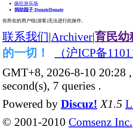
疯狂游乐场
捐助园子 Donate
Donate
你所在的用户组(游客)无法进行此操作。
联系我们
|
Archiver
|
育民幼
的一切！
（沪ICP备1101
GMT+8, 2026-8-10 20:28
,
second(s), 7 queries .
Powered by
Discuz!
X1.5
L
© 2001-2010
Comsenz Inc.