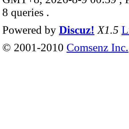
8 queries .
Powered by
Discuz!
X1.5
L
© 2001-2010
Comsenz Inc.