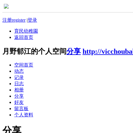
注册register
|
登录
育民幼稚園
返回首页
月野郁江的个人空间
分享
http://vicchoub
空间首页
动态
记录
日志
相册
分享
好友
留言板
个人资料
分享